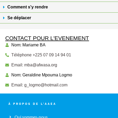
Comment s'y rendre
Se déplacer
CONTACT POUR L'EVENEMENT
Nom: Mariame BA
Téléphone +225 07 09 14 94 01
Email: mba@afwasa.org
Nom: Geraldine Mpouma Logmo
Email: g_logmo@hotmail.com
À PROPOS DE L'AAEA
Qui sommes-nous