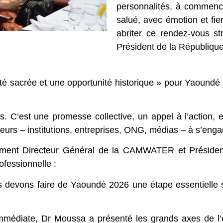
personnalités, à commence
salué, avec émotion et fie
abriter ce rendez-vous 
Président de la Républiqu
té sacrée et une opportunité historique » pour Yaoundé 
C’est une promesse collective, un appel à l’action, et
teurs – institutions, entreprises, ONG, médias – à s’eng
lement Directeur Général de la CAMWATER et Préside
ofessionnelle :
ous devons faire de Yaoundé 2026 une étape essentiell
 immédiate, Dr Moussa a présenté les grands axes de l