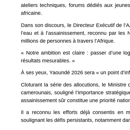
ateliers techniques, forums dédiés aux jeunes,
africaine.
Dans son discours, le Directeur Exécutif de l’A
l’eau et à l’assainissement, reconnu par le
millions de personnes à travers l’Afrique.
« Notre ambition est claire : passer d’une l
résultats mesurables. »
À ses yeux, Yaoundé 2026 sera « un point d’inf
Cloturant la série des allocutions, le Ministr
camerounais, souligné l’importance stratégique
assainissement sûr constitue une priorité nati
Il a reconnu les efforts déjà consentis en ma
soulignant les défis persistants, notamment dan