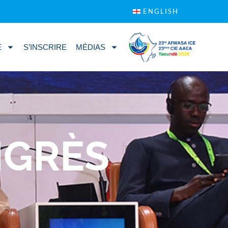
ENGLISH
E
S’INSCRIRE
MÉDIAS
NGRÈS