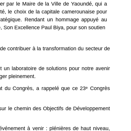
r par le Maire de la Ville de Yaoundé, qui a
rté, le choix de la capitale camerounaise pour
stratégique. Rendant un hommage appuyé au
e, Son Excellence Paul Biya, pour son soutien
de contribuer à la transformation du secteur de
 un laboratoire de solutions pour notre avenir
ager pleinement.
nt du Congrès, a rappelé que ce 23ᵉ Congrès
e sur le chemin des Objectifs de Développement
’événement à venir : plénières de haut niveau,