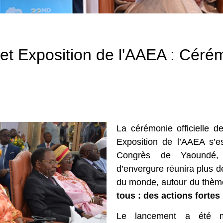
et Exposition de l'AAEA : Cérém
La cérémonie officielle 
Exposition de l’AAEA s’es
Congrès de Yaoundé, 
d’envergure réunira plus de
du monde, autour du thème
tous : des actions fortes
Le lancement a été ma