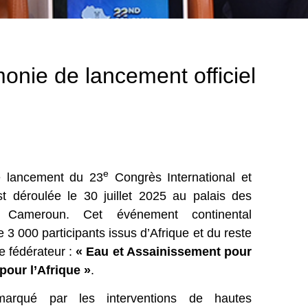
onie de lancement officiel
e
de lancement du 23
Congrès International et
t déroulée le 30 juillet 2025 au palais des
Cameroun. Cet événement continental
 3 000 participants issus d’Afrique et du reste
 fédérateur :
« Eau et Assainissement pour
 pour l’Afrique »
.
rqué par les interventions de hautes