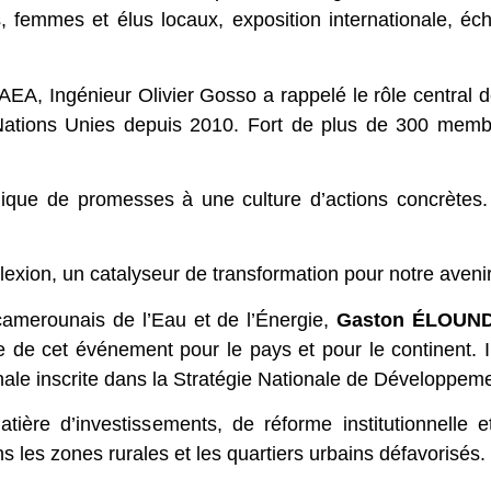
 femmes et élus locaux, exposition internationale, écha
AEA, Ingénieur Olivier Gosso a rappelé le rôle central de
s Nations Unies depuis 2010. Fort de plus de 300 memb
ogique de promesses à une culture d’actions concrètes.
lexion, un catalyseur de transformation pour notre aven
e camerounais de l’Eau et de l’Énergie,
Gaston ÉLOUN
 de cet événement pour le pays et pour le continent. I
onale inscrite dans la Stratégie Nationale de Développe
tière d’investissements, de réforme institutionnelle 
s les zones rurales et les quartiers urbains défavorisés.