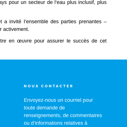
s pour un secteur de l’eau plus inclusif, plus
et a invité l’ensemble des parties prenantes –
er activement.
tre en œuvre pour assurer le succès de cet
NOUS CONTACTER
Envoyez-nous un courriel pour
toute demande de
renseignements, de commentaires
ou d’informations relatives à