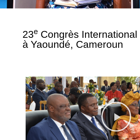
e
23
Congrès International 
à Yaoundé, Cameroun