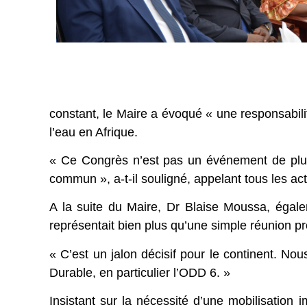
constant, le Maire a évoqué « une responsabili
l’eau en Afrique.
« Ce Congrès n’est pas un événement de plus. 
commun », a-t-il souligné, appelant tous les ac
A la suite du Maire, Dr Blaise Moussa, éga
représentait bien plus qu’une simple réunion pr
« C’est un jalon décisif pour le continent. N
Durable, en particulier l’ODD 6. »
Insistant sur la nécessité d’une mobilisation